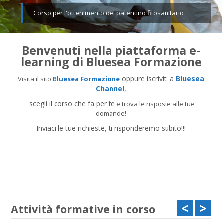
Corso per l'ottenimento del patentino fitosanitario
Benvenuti nella piattaforma e-
learning di Bluesea Formazione
oppure iscriviti a
Bluesea
Visita il sito
Bluesea Formazione
Channel
,
scegli il corso che fa per te
e trova le risposte alle tue
domande!
Inviaci le tue richieste, ti risponderemo subito!!!
<
>
Attività formative in corso